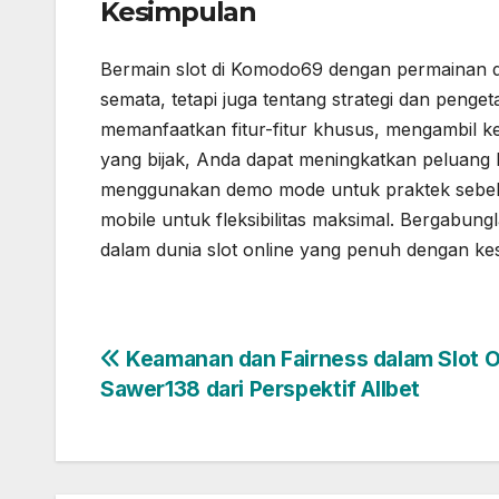
Kesimpulan
Bermain slot di Komodo69 dengan permainan 
semata, tetapi juga tentang strategi dan penge
memanfaatkan fitur-fitur khusus, mengambil k
yang bijak, Anda dapat meningkatkan peluang
menggunakan demo mode untuk praktek sebel
mobile untuk fleksibilitas maksimal. Bergabu
dalam dunia slot online yang penuh dengan k
Post
Keamanan dan Fairness dalam Slot O
Sawer138 dari Perspektif Allbet
navigation