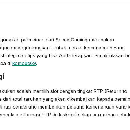
nggunakan permainan dari Spade Gaming merupakan
api juga menguntungkan. Untuk meraih kemenangan yang
strategi dan tips yang bisa Anda terapkan. Simak ulasan be
da di
komodo69
.
gi
akukan adalah memilih slot dengan tingkat RTP (Return to
e dari total taruhan yang akan dikembalikan kepada pemai
P tinggi cenderung memberikan peluang kemenangan yang l
meriksa informasi RTP di deskripsi setiap permainan sebe