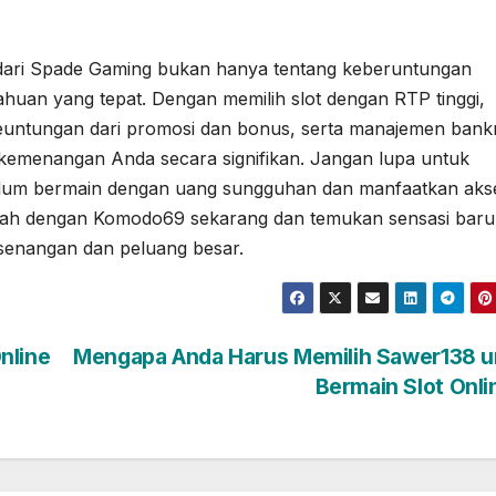
dari Spade Gaming bukan hanya tentang keberuntungan
tahuan yang tepat. Dengan memilih slot dengan RTP tinggi,
euntungan dari promosi dan bonus, serta manajemen bankr
 kemenangan Anda secara signifikan. Jangan lupa untuk
um bermain dengan uang sungguhan dan manfaatkan aks
nglah dengan Komodo69 sekarang dan temukan sensasi baru
esenangan dan peluang besar.
nline
Mengapa Anda Harus Memilih Sawer138 u
Bermain Slot Onl