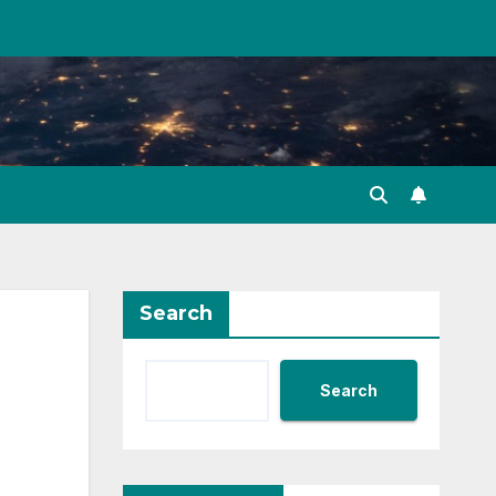
Search
Search