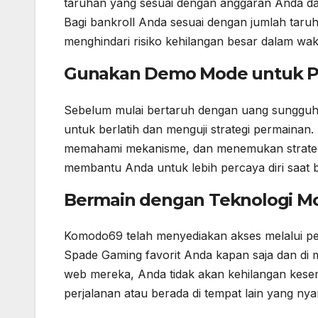
taruhan yang sesuai dengan anggaran Anda dan
Bagi bankroll Anda sesuai dengan jumlah tar
menghindari risiko kehilangan besar dalam wak
Gunakan Demo Mode untuk P
Sebelum mulai bertaruh dengan uang sungguh
untuk berlatih dan menguji strategi permai
memahami mekanisme, dan menemukan strategi y
membantu Anda untuk lebih percaya diri saat
Bermain dengan Teknologi M
Komodo69 telah menyediakan akses melalui pe
Spade Gaming favorit Anda kapan saja dan di ma
web mereka, Anda tidak akan kehilangan kes
perjalanan atau berada di tempat lain yang ny