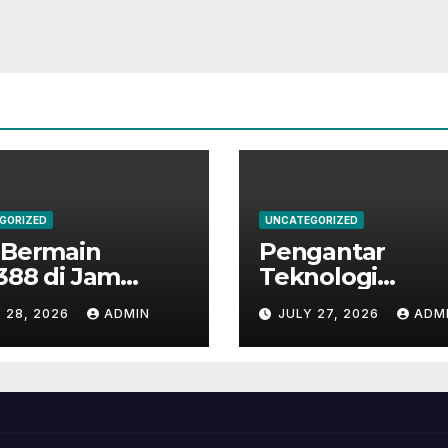
GORIZED
UNCATEGORIZED
 Bermain
Pengantar
388 di Jam
Teknologi
uk Tanpa
Blockchain dal
 28, 2026
ADMIN
JULY 27, 2026
ADM
galami Lag
iGaming (Gamb
Umum)