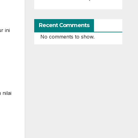
Recent Comments
r ini
No comments to show.
.
nilai