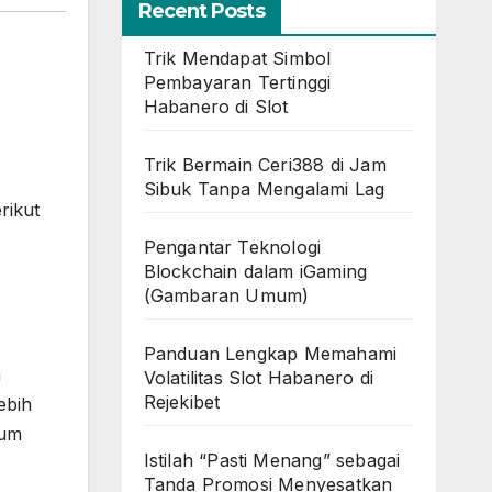
Recent Posts
Trik Mendapat Simbol
Pembayaran Tertinggi
Habanero di Slot
Trik Bermain Ceri388 di Jam
Sibuk Tanpa Mengalami Lag
rikut
Pengantar Teknologi
Blockchain dalam iGaming
(Gambaran Umum)
Panduan Lengkap Memahami
n
Volatilitas Slot Habanero di
Rejekibet
ebih
lum
Istilah “Pasti Menang” sebagai
Tanda Promosi Menyesatkan