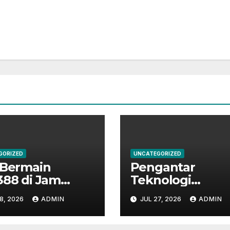
GORIZED
UNCATEGORIZED
 Bermain
Pengantar
388 di Jam
Teknologi
k Tanpa
Blockchain dal
8, 2026
ADMIN
JUL 27, 2026
ADMIN
galami Lag
iGaming (Gamba
Umum)