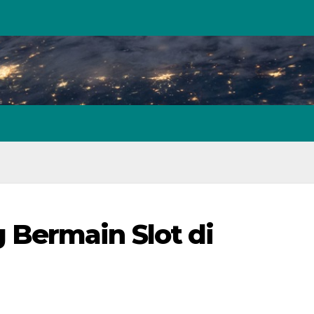
Bermain Slot di