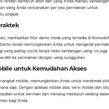
 hindari bertaruh lebih dari yang Anda mampu kehilangan
uhan yang Anda rencanakan per sesi permainan untuk
tu singkat.
raktek
an, manfaatkan fitur demo mode yang tersedia di Komodo
nan. Demo mode memungkinkan Anda untuk mengenal permai
ang paling cocok tanpa risiko kehilangan uang. Ini juga
 beralih ke permainan dengan uang sungguhan.
obile untuk Kemudahan Akses
rangkat mobile, memungkinkan Anda untuk menikmati slot
na saja. Dengan aplikasi mobile atau versi mobile dari sit
empatan untuk bermain dan menang meskipun sedang dala
aman bagi Anda.