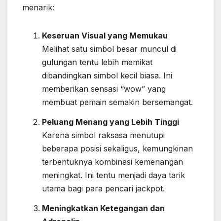
menarik:
Keseruan Visual yang Memukau
Melihat satu simbol besar muncul di
gulungan tentu lebih memikat
dibandingkan simbol kecil biasa. Ini
memberikan sensasi “wow” yang
membuat pemain semakin bersemangat.
Peluang Menang yang Lebih Tinggi
Karena simbol raksasa menutupi
beberapa posisi sekaligus, kemungkinan
terbentuknya kombinasi kemenangan
meningkat. Ini tentu menjadi daya tarik
utama bagi para pencari jackpot.
Meningkatkan Ketegangan dan