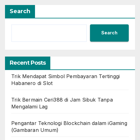
Search
Search
Recent Posts
Trik Mendapat Simbol Pembayaran Tertinggi
Habanero di Slot
Trik Bermain Ceri388 di Jam Sibuk Tanpa
Mengalami Lag
Pengantar Teknologi Blockchain dalam iGaming
(Gambaran Umum)