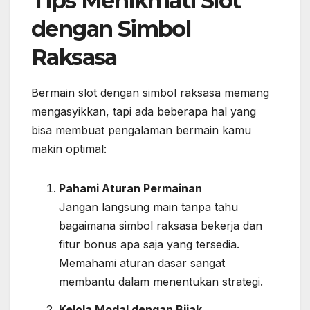
Tips Menikmati Slot
dengan Simbol
Raksasa
Bermain slot dengan simbol raksasa memang
mengasyikkan, tapi ada beberapa hal yang
bisa membuat pengalaman bermain kamu
makin optimal:
Pahami Aturan Permainan
Jangan langsung main tanpa tahu
bagaimana simbol raksasa bekerja dan
fitur bonus apa saja yang tersedia.
Memahami aturan dasar sangat
membantu dalam menentukan strategi.
Kelola Modal dengan Bijak