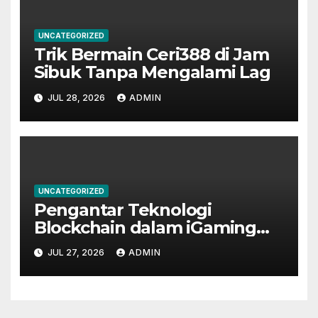
UNCATEGORIZED
Trik Bermain Ceri388 di Jam
Sibuk Tanpa Mengalami Lag
JUL 28, 2026
ADMIN
UNCATEGORIZED
Pengantar Teknologi
Blockchain dalam iGaming
(Gambaran Umum)
JUL 27, 2026
ADMIN