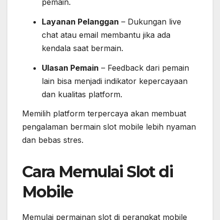
pemain.
Layanan Pelanggan
– Dukungan live
chat atau email membantu jika ada
kendala saat bermain.
Ulasan Pemain
– Feedback dari pemain
lain bisa menjadi indikator kepercayaan
dan kualitas platform.
Memilih platform terpercaya akan membuat
pengalaman bermain slot mobile lebih nyaman
dan bebas stres.
Cara Memulai Slot di
Mobile
Memulai permainan slot di perangkat mobile