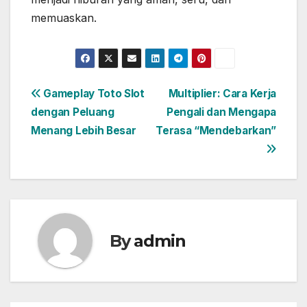
memuaskan.
Post
Gameplay Toto Slot
Multiplier: Cara Kerja
dengan Peluang
Pengali dan Mengapa
navigation
Menang Lebih Besar
Terasa “Mendebarkan”
By
admin