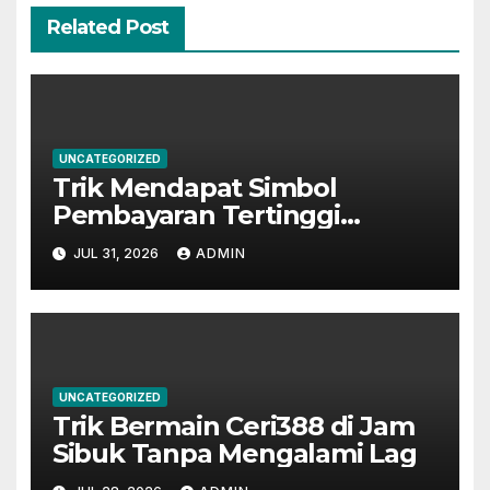
Related Post
UNCATEGORIZED
Trik Mendapat Simbol
Pembayaran Tertinggi
Habanero di Slot
JUL 31, 2026
ADMIN
UNCATEGORIZED
Trik Bermain Ceri388 di Jam
Sibuk Tanpa Mengalami Lag