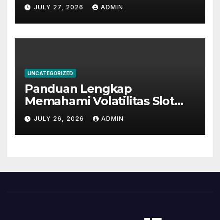
(Gambaran Umum)
JULY 27, 2026
ADMIN
UNCATEGORIZED
Panduan Lengkap
Memahami Volatilitas Slot
Habanero di Rejekibet
JULY 26, 2026
ADMIN