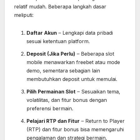
relatif mudah. Beberapa langkah dasar
meliputi:
Daftar Akun
– Lengkapi data pribadi
sesuai ketentuan platform.
Deposit (Jika Perlu)
– Beberapa slot
mobile menawarkan freebet atau mode
demo, sementara sebagian lain
membutuhkan deposit untuk memulai.
Pilih Permainan Slot
– Sesuaikan tema,
volatilitas, dan fitur bonus dengan
preferensi bermain.
Pelajari RTP dan Fitur
– Return to Player
(RTP) dan fitur bonus bisa memengaruhi
pengalaman dan strategi bermain.