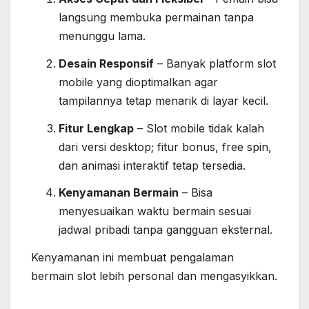
langsung membuka permainan tanpa
menunggu lama.
Desain Responsif
– Banyak platform slot
mobile yang dioptimalkan agar
tampilannya tetap menarik di layar kecil.
Fitur Lengkap
– Slot mobile tidak kalah
dari versi desktop; fitur bonus, free spin,
dan animasi interaktif tetap tersedia.
Kenyamanan Bermain
– Bisa
menyesuaikan waktu bermain sesuai
jadwal pribadi tanpa gangguan eksternal.
Kenyamanan ini membuat pengalaman
bermain slot lebih personal dan mengasyikkan.