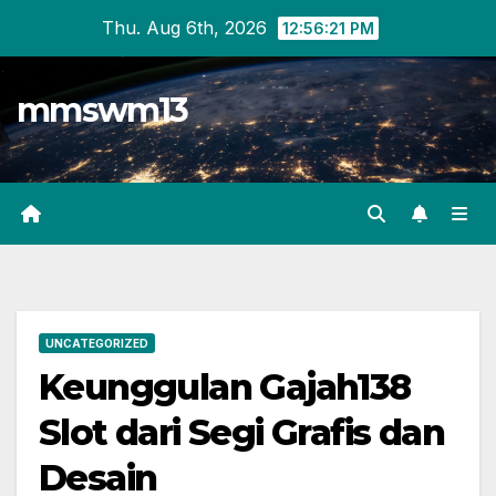
Skip
Thu. Aug 6th, 2026
12:56:22 PM
to
content
mmswm13
UNCATEGORIZED
Keunggulan Gajah138
Slot dari Segi Grafis dan
Desain