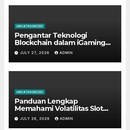
UNCATEGORIZED
Pengantar Teknologi
Blockchain dalam iGaming
(Gambaran Umum)
JULY 27, 2026
ADMIN
UNCATEGORIZED
Panduan Lengkap
Memahami Volatilitas Slot
Habanero di Rejekibet
JULY 26, 2026
ADMIN