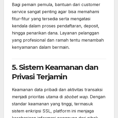
Bagi pemain pemula, bantuan dari customer
service sangat penting agar bisa memahami
fitur-fitur yang tersedia serta mengatasi
kendala dalam proses pendaftaran, deposit,
hingga penarikan dana. Layanan pelanggan
yang profesional dan ramah tentu menambah
kenyamanan dalam bermain.
5. Sistem Keamanan dan
Privasi Terjamin
Keamanan data pribadi dan aktivitas transaksi
menjadi prioritas utama di
sbobet wap
. Dengan
standar keamanan yang tinggi, termasuk
sistem enkripsi SSL, platform ini menjaga
kerahasiaan informasi pengguna dari pihak