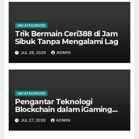
UNCATEGORIZED
Trik Bermain Ceri388 di Jam
Sibuk Tanpa Mengalami Lag
JUL 28, 2026
ADMIN
UNCATEGORIZED
Pengantar Teknologi
Blockchain dalam iGaming
(Gambaran Umum)
JUL 27, 2026
ADMIN