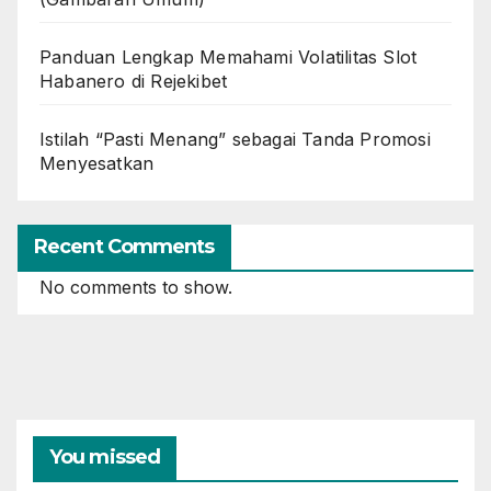
Panduan Lengkap Memahami Volatilitas Slot
Habanero di Rejekibet
Istilah “Pasti Menang” sebagai Tanda Promosi
Menyesatkan
Recent Comments
No comments to show.
You missed