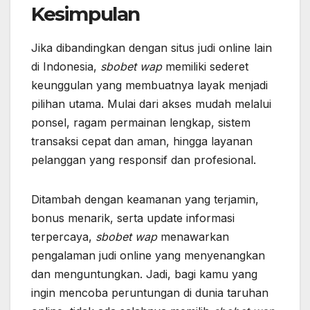
Kesimpulan
Jika dibandingkan dengan situs judi online lain
di Indonesia,
sbobet wap
memiliki sederet
keunggulan yang membuatnya layak menjadi
pilihan utama. Mulai dari akses mudah melalui
ponsel, ragam permainan lengkap, sistem
transaksi cepat dan aman, hingga layanan
pelanggan yang responsif dan profesional.
Ditambah dengan keamanan yang terjamin,
bonus menarik, serta update informasi
terpercaya,
sbobet wap
menawarkan
pengalaman judi online yang menyenangkan
dan menguntungkan. Jadi, bagi kamu yang
ingin mencoba peruntungan di dunia taruhan