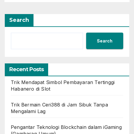
Search
Search
Recent Posts
Trik Mendapat Simbol Pembayaran Tertinggi
Habanero di Slot
Trik Bermain Ceri388 di Jam Sibuk Tanpa
Mengalami Lag
Pengantar Teknologi Blockchain dalam iGaming
(Gambaran Umum)