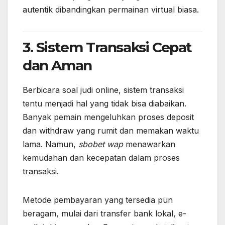
autentik dibandingkan permainan virtual biasa.
3. Sistem Transaksi Cepat
dan Aman
Berbicara soal judi online, sistem transaksi
tentu menjadi hal yang tidak bisa diabaikan.
Banyak pemain mengeluhkan proses deposit
dan withdraw yang rumit dan memakan waktu
lama. Namun,
sbobet wap
menawarkan
kemudahan dan kecepatan dalam proses
transaksi.
Metode pembayaran yang tersedia pun
beragam, mulai dari transfer bank lokal, e-