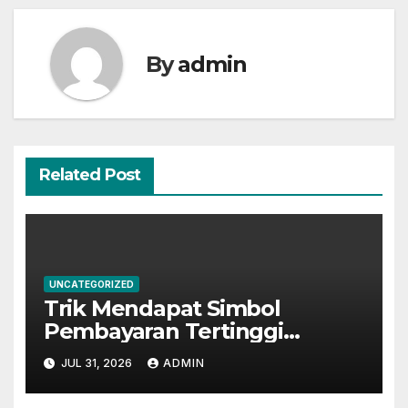
By
admin
Related Post
UNCATEGORIZED
Trik Mendapat Simbol
Pembayaran Tertinggi
Habanero di Slot
JUL 31, 2026
ADMIN