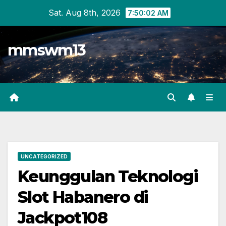
Skip
Sat. Aug 8th, 2026
7:50:02 AM
to
content
mmswm13
UNCATEGORIZED
Keunggulan Teknologi
Slot Habanero di
Jackpot108