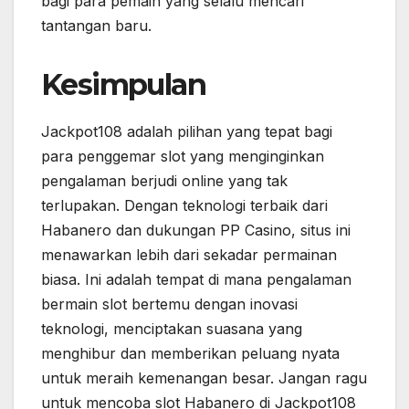
bagi para pemain yang selalu mencari
tantangan baru.
Kesimpulan
Jackpot108 adalah pilihan yang tepat bagi
para penggemar slot yang menginginkan
pengalaman berjudi online yang tak
terlupakan. Dengan teknologi terbaik dari
Habanero dan dukungan PP Casino, situs ini
menawarkan lebih dari sekadar permainan
biasa. Ini adalah tempat di mana pengalaman
bermain slot bertemu dengan inovasi
teknologi, menciptakan suasana yang
menghibur dan memberikan peluang nyata
untuk meraih kemenangan besar. Jangan ragu
untuk mencoba slot Habanero di Jackpot108