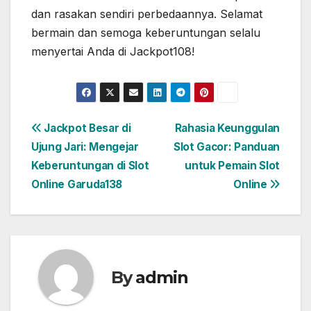
dan rasakan sendiri perbedaannya. Selamat
bermain dan semoga keberuntungan selalu
menyertai Anda di Jackpot108!
Post
Jackpot Besar di
Rahasia Keunggulan
Ujung Jari: Mengejar
Slot Gacor: Panduan
navigation
Keberuntungan di Slot
untuk Pemain Slot
Online Garuda138
Online
By
admin