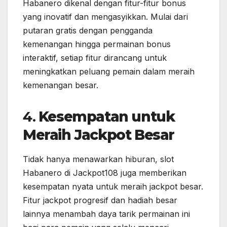
Habanero dikenal dengan fitur-fitur bonus
yang inovatif dan mengasyikkan. Mulai dari
putaran gratis dengan pengganda
kemenangan hingga permainan bonus
interaktif, setiap fitur dirancang untuk
meningkatkan peluang pemain dalam meraih
kemenangan besar.
4.
Kesempatan untuk
Meraih Jackpot Besar
Tidak hanya menawarkan hiburan, slot
Habanero di Jackpot108 juga memberikan
kesempatan nyata untuk meraih jackpot besar.
Fitur jackpot progresif dan hadiah besar
lainnya menambah daya tarik permainan ini