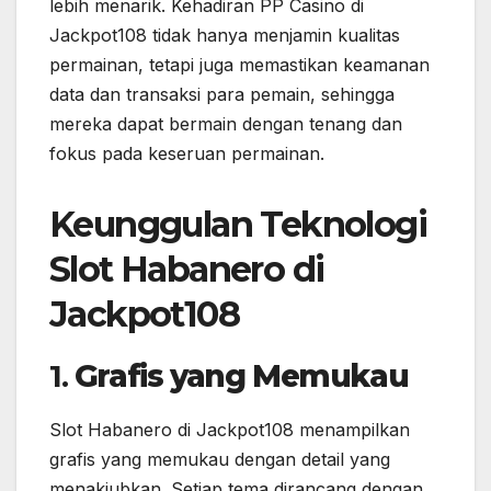
lebih menarik. Kehadiran PP Casino di
Jackpot108 tidak hanya menjamin kualitas
permainan, tetapi juga memastikan keamanan
data dan transaksi para pemain, sehingga
mereka dapat bermain dengan tenang dan
fokus pada keseruan permainan.
Keunggulan Teknologi
Slot Habanero di
Jackpot108
1.
Grafis yang Memukau
Slot Habanero di Jackpot108 menampilkan
grafis yang memukau dengan detail yang
menakjubkan. Setiap tema dirancang dengan