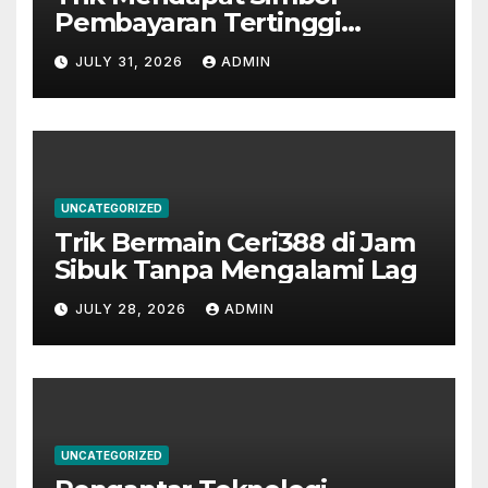
Pembayaran Tertinggi
Habanero di Slot
JULY 31, 2026
ADMIN
UNCATEGORIZED
Trik Bermain Ceri388 di Jam
Sibuk Tanpa Mengalami Lag
JULY 28, 2026
ADMIN
UNCATEGORIZED