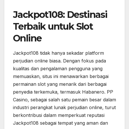
Jackpot108: Destinasi
Terbaik untuk Slot
Online
Jackpot108 tidak hanya sekadar platform
perjudian online biasa. Dengan fokus pada
kualitas dan pengalaman pengguna yang
memuaskan, situs ini menawarkan berbagai
permainan slot yang menarik dari berbagai
penyedia terkemuka, termasuk Habanero. PP
Casino, sebagai salah satu pemain besar dalam
industri perangkat lunak perjudian online, turut
berkontribusi dalam memperkuat reputasi
Jackpot108 sebagai tempat yang aman dan