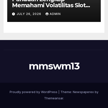
Memahami Volatilitas Slot
Habanero di Rejekibet
JULY 26, 2026
ADMIN
mmswm13
Proudly powered by WordPress
|
Theme: Newspaperex by
Themeansar
.