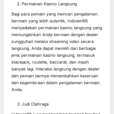
Permainan Kasino Langsung
Bagi para pemain yang mencari pengalaman
bermain yang lebih autentik, Indowin88
menyediakan permainan kasino langsung yang
memungkinkan Anda bermain dengan dealer
sungguhan melalui streaming video secara
langsung. Anda dapat memilih dari berbagai
jenis permainan kasino langsung, termasuk
blackjack, roulette, baccarat, dan masih
banyak lagi. Interaksi langsung dengan dealer
dan pemain lainnya menambahkan keseruan
dan kegembiraan dalam pengalaman bermain
Anda.
Judi Olahraga