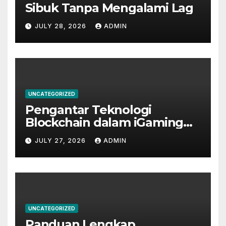
Sibuk Tanpa Mengalami Lag
JULY 28, 2026
ADMIN
UNCATEGORIZED
Pengantar Teknologi
Blockchain dalam iGaming
(Gambaran Umum)
JULY 27, 2026
ADMIN
UNCATEGORIZED
Panduan Lengkap