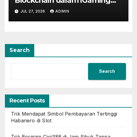
Blockchain dalam iGaming
(Gambaran Umum)
JUL 27, 2026
ADMIN
Search
Search
Recent Posts
Trik Mendapat Simbol Pembayaran Tertinggi
Habanero di Slot
Trik Bermain Ceri388 di Jam Sibuk Tanpa