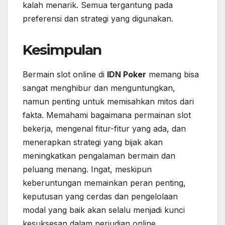
kalah menarik. Semua tergantung pada
preferensi dan strategi yang digunakan.
Kesimpulan
Bermain slot online di
IDN Poker
memang bisa
sangat menghibur dan menguntungkan,
namun penting untuk memisahkan mitos dari
fakta. Memahami bagaimana permainan slot
bekerja, mengenal fitur-fitur yang ada, dan
menerapkan strategi yang bijak akan
meningkatkan pengalaman bermain dan
peluang menang. Ingat, meskipun
keberuntungan memainkan peran penting,
keputusan yang cerdas dan pengelolaan
modal yang baik akan selalu menjadi kunci
kesuksesan dalam perjudian online.