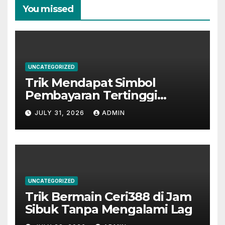
You missed
UNCATEGORIZED
Trik Mendapat Simbol
Pembayaran Tertinggi
Habanero di Slot
JULY 31, 2026
ADMIN
UNCATEGORIZED
Trik Bermain Ceri388 di Jam
Sibuk Tanpa Mengalami Lag