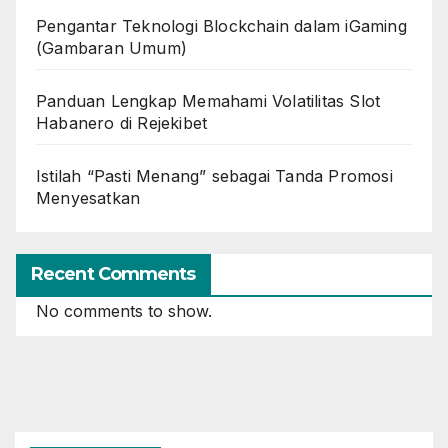
Pengantar Teknologi Blockchain dalam iGaming
(Gambaran Umum)
Panduan Lengkap Memahami Volatilitas Slot
Habanero di Rejekibet
Istilah “Pasti Menang” sebagai Tanda Promosi
Menyesatkan
Recent Comments
No comments to show.