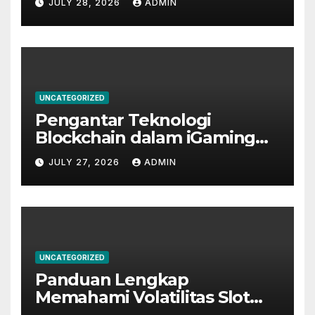
JULY 28, 2026
ADMIN
UNCATEGORIZED
Pengantar Teknologi
Blockchain dalam iGaming
(Gambaran Umum)
JULY 27, 2026
ADMIN
UNCATEGORIZED
Panduan Lengkap
Memahami Volatilitas Slot
Habanero di Rejekibet