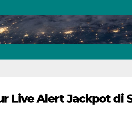
ur Live Alert Jackpot di 