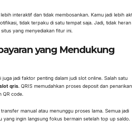
 lebih interaktif dan tidak membosankan. Kamu jadi lebih akt
ifikasi, tidak terpaku di satu tempat saja. Jadi, tidak heran 
itus yang menyediakan fitur ini.
mbayaran yang Mendukung
juga jadi faktor penting dalam judi slot online. Salah satu
slot qris
. QRIS memudahkan proses deposit dan penarikan
n QR code.
t transfer manual atau menunggu proses lama. Semua jadi
u yang ingin langsung fokus bermain setelah top up saldo.