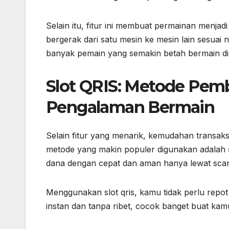
Selain itu, fitur ini membuat permainan menjadi
bergerak dari satu mesin ke mesin lain sesuai not
banyak pemain yang semakin betah bermain di s
Slot QRIS: Metode Pe
Pengalaman Bermain
Selain fitur yang menarik, kemudahan transaksi 
metode yang makin populer digunakan adalah
dana dengan cepat dan aman hanya lewat sca
Menggunakan slot qris, kamu tidak perlu repo
instan dan tanpa ribet, cocok banget buat kam