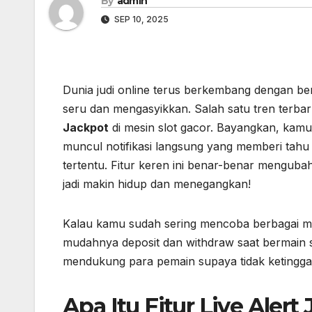
By
admin
SEP 10, 2025
Dunia judi online terus berkembang dengan b
seru dan mengasyikkan. Salah satu tren terba
Jackpot
di mesin slot gacor. Bayangkan, kam
muncul notifikasi langsung yang memberi tahu 
tertentu. Fitur keren ini benar-benar mengu
jadi makin hidup dan menegangkan!
Kalau kamu sudah sering mencoba berbagai m
mudahnya deposit dan withdraw saat bermain slo
mendukung para pemain supaya tidak ketinggala
Apa Itu Fitur Live Alert