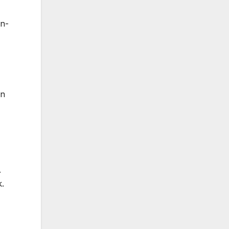
en-
an
.
k.