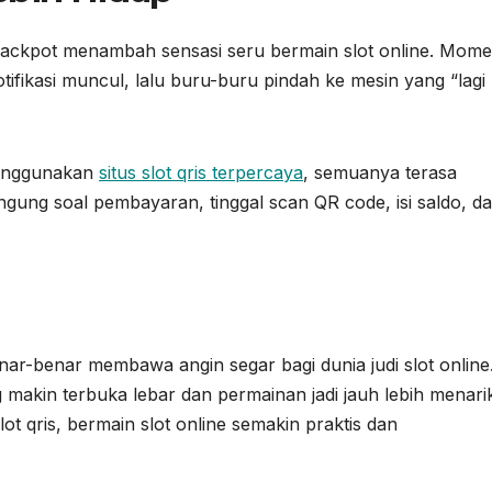
rt Jackpot menambah sensasi seru bermain slot online. Mom
kasi muncul, lalu buru-buru pindah ke mesin yang “lagi
menggunakan
situs slot qris terpercaya
, semuanya terasa
ngung soal pembayaran, tinggal scan QR code, isi saldo, d
 benar-benar membawa angin segar bagi dunia judi slot online
g makin terbuka lebar dan permainan jadi jauh lebih menari
t qris, bermain slot online semakin praktis dan