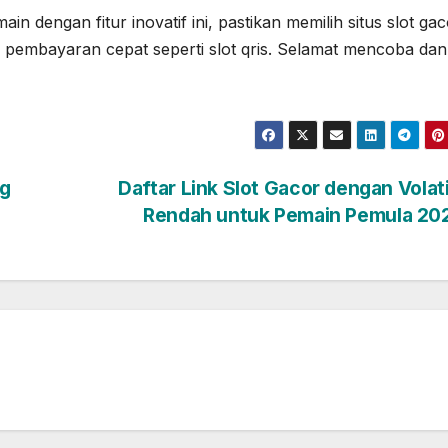
in dengan fitur inovatif ini, pastikan memilih situs slot ga
pembayaran cepat seperti slot qris. Selamat mencoba dan
g
Daftar Link Slot Gacor dengan Volati
Rendah untuk Pemain Pemula 20