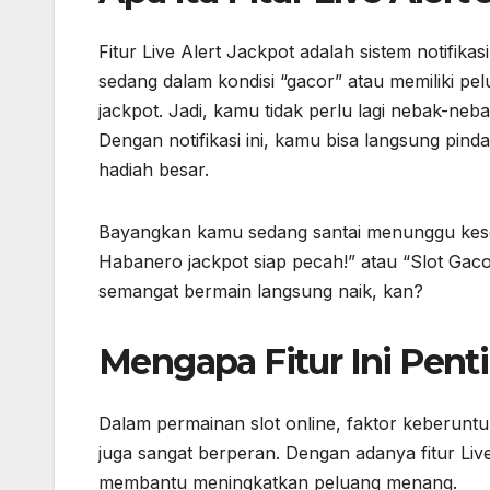
Fitur Live Alert Jackpot adalah sistem notifik
sedang dalam kondisi “gacor” atau memiliki 
jackpot. Jadi, kamu tidak perlu lagi nebak-ne
Dengan notifikasi ini, kamu bisa langsung pi
hadiah besar.
Bayangkan kamu sedang santai menunggu kesemp
Habanero jackpot siap pecah!” atau “Slot Ga
semangat bermain langsung naik, kan?
Mengapa Fitur Ini Pent
Dalam permainan slot online, faktor keberun
juga sangat berperan. Dengan adanya fitur Li
membantu meningkatkan peluang menang.