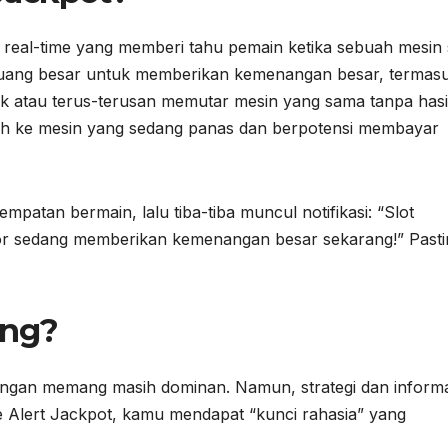
asi real-time yang memberi tahu pemain ketika sebuah mesin 
peluang besar untuk memberikan kemenangan besar, termas
bak atau terus-terusan memutar mesin yang sama tanpa hasi
ndah ke mesin yang sedang panas dan berpotensi membayar
atan bermain, lalu tiba-tiba muncul notifikasi: “Slot
cor sedang memberikan kemenangan besar sekarang!” Pasti
ing?
tungan memang masih dominan. Namun, strategi dan informa
ve Alert Jackpot, kamu mendapat “kunci rahasia” yang