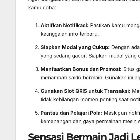
kamu coba:
Aktifkan Notifikasi:
Pastikan kamu mengak
ketinggalan info terbaru.
Siapkan Modal yang Cukup:
Dengan adan
yang sedang gacor. Siapkan modal yang 
Manfaatkan Bonus dan Promosi:
Situs g
menambah saldo bermain. Gunakan ini a
Gunakan Slot QRIS untuk Transaksi:
Met
tidak kehilangan momen penting saat notif
Pantau dan Pelajari Pola:
Meskipun notif
kemenangan dan gaya permainan mesin sl
Sensasi Bermain Jadi L