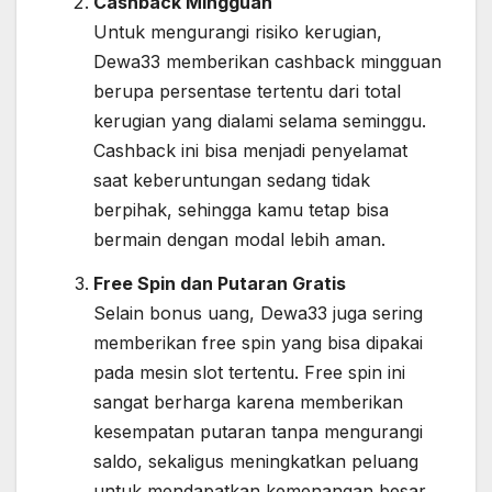
Cashback Mingguan
Untuk mengurangi risiko kerugian,
Dewa33 memberikan cashback mingguan
berupa persentase tertentu dari total
kerugian yang dialami selama seminggu.
Cashback ini bisa menjadi penyelamat
saat keberuntungan sedang tidak
berpihak, sehingga kamu tetap bisa
bermain dengan modal lebih aman.
Free Spin dan Putaran Gratis
Selain bonus uang, Dewa33 juga sering
memberikan free spin yang bisa dipakai
pada mesin slot tertentu. Free spin ini
sangat berharga karena memberikan
kesempatan putaran tanpa mengurangi
saldo, sekaligus meningkatkan peluang
untuk mendapatkan kemenangan besar.