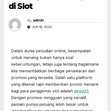
di Slot
By
admin
JUN 18, 2025
Dalam dunia perjudian online, kesempatan
untuk menang bukan hanya soal
keberuntungan, tetapi juga tentang bagaimana
kita memanfaatkan berbagai penawaran dan
promosi yang tersedia. Salah satu platform
yang dikenal rajin memberikan promo menarik
bagi para penggemar slot adalah
dewa33
.
Dengan promosi mingguan yang variatif,
pemain punya peluang lebih besar untuk