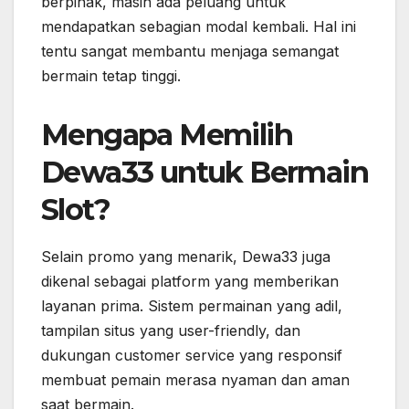
berpihak, masih ada peluang untuk
mendapatkan sebagian modal kembali. Hal ini
tentu sangat membantu menjaga semangat
bermain tetap tinggi.
Mengapa Memilih
Dewa33 untuk Bermain
Slot?
Selain promo yang menarik, Dewa33 juga
dikenal sebagai platform yang memberikan
layanan prima. Sistem permainan yang adil,
tampilan situs yang user-friendly, dan
dukungan customer service yang responsif
membuat pemain merasa nyaman dan aman
saat bermain.