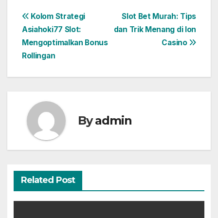
Post
Kolom Strategi
Slot Bet Murah: Tips
Asiahoki77 Slot:
dan Trik Menang di Ion
navigation
Mengoptimalkan Bonus
Casino
Rollingan
By
admin
Related Post