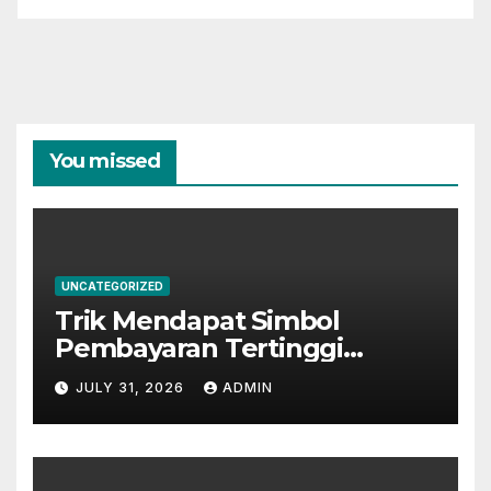
You missed
UNCATEGORIZED
Trik Mendapat Simbol
Pembayaran Tertinggi
Habanero di Slot
JULY 31, 2026
ADMIN