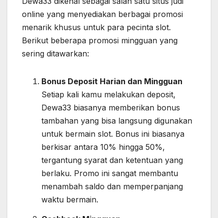
Dewa33 dikenal sebagai salah satu situs judi
online yang menyediakan berbagai promosi
menarik khusus untuk para pecinta slot.
Berikut beberapa promosi mingguan yang
sering ditawarkan:
Bonus Deposit Harian dan Mingguan
Setiap kali kamu melakukan deposit,
Dewa33 biasanya memberikan bonus
tambahan yang bisa langsung digunakan
untuk bermain slot. Bonus ini biasanya
berkisar antara 10% hingga 50%,
tergantung syarat dan ketentuan yang
berlaku. Promo ini sangat membantu
menambah saldo dan memperpanjang
waktu bermain.