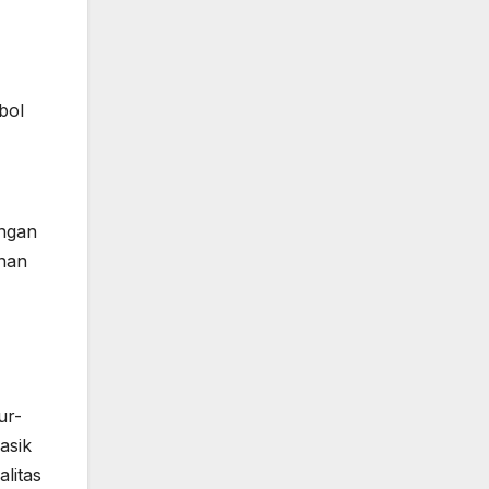
bol
engan
inan
ur-
asik
litas