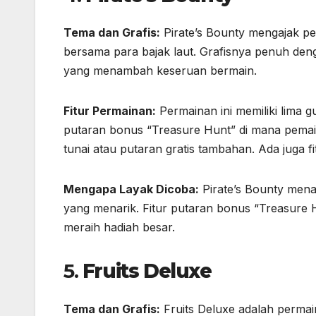
Tema dan Grafis:
Pirate’s Bounty mengajak pe
bersama para bajak laut. Grafisnya penuh denga
yang menambah keseruan bermain.
Fitur Permainan:
Permainan ini memiliki lima g
putaran bonus “Treasure Hunt” di mana pemai
tunai atau putaran gratis tambahan. Ada juga
Mengapa Layak Dicoba:
Pirate’s Bounty men
yang menarik. Fitur putaran bonus “Treasure
meraih hadiah besar.
5.
Fruits Deluxe
Tema dan Grafis:
Fruits Deluxe adalah permai