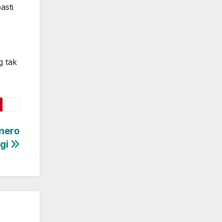
asti
g tak
anero
ggi