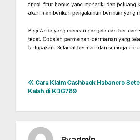
tinggi, fitur bonus yang menarik, dan peluang 
akan memberikan pengalaman bermain yang 
Bagi Anda yang mencari pengalaman bermain sl
tepat. Cobalah permainan-permainan yang telah 
terlupakan. Selamat bermain dan semoga beru
Post
Cara Klaim Cashback Habanero Sete
Kalah di KDG789
navigation
By
admin