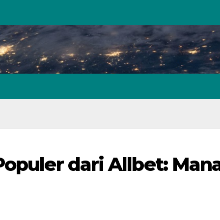
opuler dari Allbet: Man