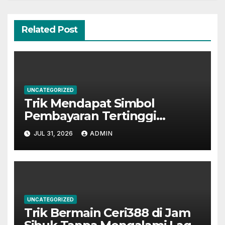
Related Post
UNCATEGORIZED
Trik Mendapat Simbol
Pembayaran Tertinggi
Habanero di Slot
JUL 31, 2026
ADMIN
UNCATEGORIZED
Trik Bermain Ceri388 di Jam