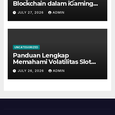
Blockchain dalam iGaming
(Gambaran Umum)
JULY 27, 2026
ADMIN
UNCATEGORIZED
Panduan Lengkap
Memahami Volatilitas Slot
Habanero di Rejekibet
JULY 26, 2026
ADMIN