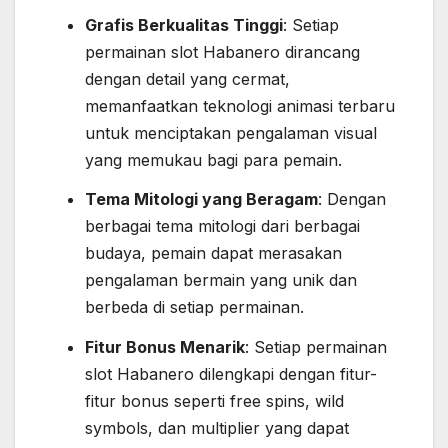
Grafis Berkualitas Tinggi
:
Setiap
permainan slot Habanero dirancang
dengan detail yang cermat,
memanfaatkan teknologi animasi terbaru
untuk menciptakan pengalaman visual
yang memukau bagi para pemain.
​
Tema Mitologi yang Beragam
:
Dengan
berbagai tema mitologi dari berbagai
budaya, pemain dapat merasakan
pengalaman bermain yang unik dan
berbeda di setiap permainan.
Fitur Bonus Menarik
:
Setiap permainan
slot Habanero dilengkapi dengan fitur-
fitur bonus seperti free spins, wild
symbols, dan multiplier yang dapat