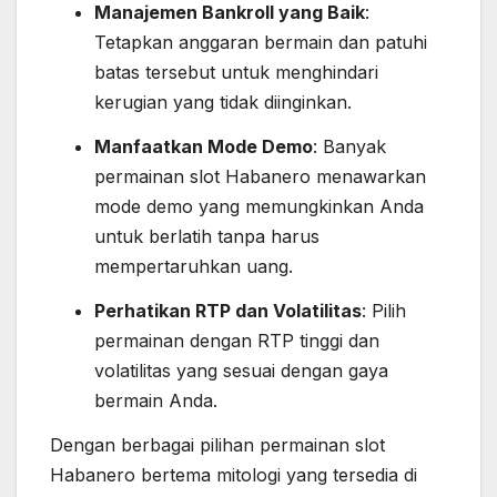
Manajemen Bankroll yang Baik
:
Tetapkan anggaran bermain dan patuhi
batas tersebut untuk menghindari
kerugian yang tidak diinginkan.
Manfaatkan Mode Demo
:
Banyak
permainan slot Habanero menawarkan
mode demo yang memungkinkan Anda
untuk berlatih tanpa harus
mempertaruhkan uang.
Perhatikan RTP dan Volatilitas
:
Pilih
permainan dengan RTP tinggi dan
volatilitas yang sesuai dengan gaya
bermain Anda.
Dengan berbagai pilihan permainan slot
Habanero bertema mitologi yang tersedia di