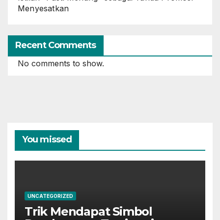
Menyesatkan
Recent Comments
No comments to show.
You missed
UNCATEGORIZED
Trik Mendapat Simbol