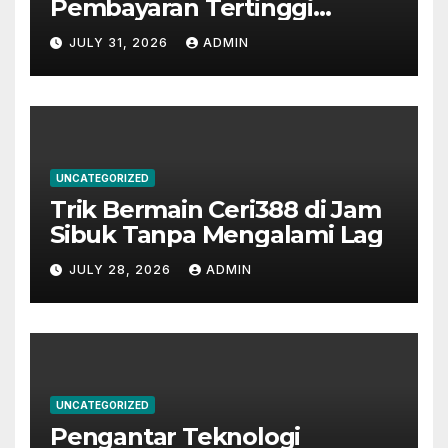
Pembayaran Tertinggi
Habanero di Slot
JULY 31, 2026
ADMIN
UNCATEGORIZED
Trik Bermain Ceri388 di Jam
Sibuk Tanpa Mengalami Lag
JULY 28, 2026
ADMIN
UNCATEGORIZED
Pengantar Teknologi