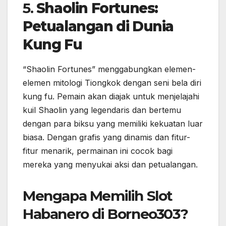
5.
Shaolin Fortunes:
Petualangan di Dunia
Kung Fu
“Shaolin Fortunes” menggabungkan elemen-
elemen mitologi Tiongkok dengan seni bela diri
kung fu.
Pemain akan diajak untuk menjelajahi
kuil Shaolin yang legendaris dan bertemu
dengan para biksu yang memiliki kekuatan luar
biasa.
Dengan grafis yang dinamis dan fitur-
fitur menarik, permainan ini cocok bagi
mereka yang menyukai aksi dan petualangan.
Mengapa Memilih Slot
Habanero di Borneo303?