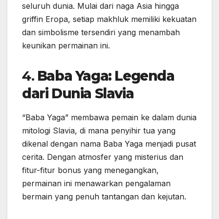
seluruh dunia.
Mulai dari naga Asia hingga
griffin Eropa, setiap makhluk memiliki kekuatan
dan simbolisme tersendiri yang menambah
keunikan permainan ini.
4.
Baba Yaga: Legenda
dari Dunia Slavia
“Baba Yaga” membawa pemain ke dalam dunia
mitologi Slavia, di mana penyihir tua yang
dikenal dengan nama Baba Yaga menjadi pusat
cerita.
Dengan atmosfer yang misterius dan
fitur-fitur bonus yang menegangkan,
permainan ini menawarkan pengalaman
bermain yang penuh tantangan dan kejutan.
​