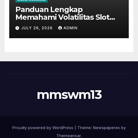
Panduan Lengkap
Memahami Volatilitas Slot
Habanero di Rejekibet
JULY 26, 2026
ADMIN
mmswm13
Proudly powered by WordPress
|
Theme: Newspaperex by
Themeansar
.