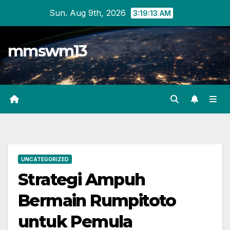
Skip
Sun. Aug 9th, 2026
3:19:14 AM
to
content
mmswm13
UNCATEGORIZED
Strategi Ampuh
Bermain Rumpitoto
untuk Pemula