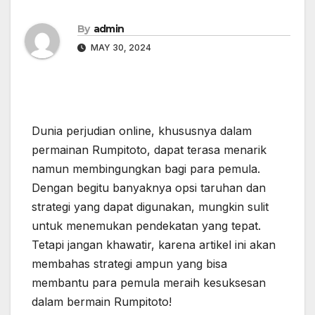
By
admin
MAY 30, 2024
Dunia perjudian online, khususnya dalam
permainan Rumpitoto, dapat terasa menarik
namun membingungkan bagi para pemula.
Dengan begitu banyaknya opsi taruhan dan
strategi yang dapat digunakan, mungkin sulit
untuk menemukan pendekatan yang tepat.
Tetapi jangan khawatir, karena artikel ini akan
membahas strategi ampun yang bisa
membantu para pemula meraih kesuksesan
dalam bermain Rumpitoto!