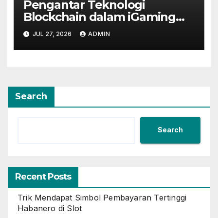
Pengantar Teknologi
Blockchain dalam iGaming
(Gambaran Umum)
JUL 27, 2026
ADMIN
Search
Search
Recent Posts
Trik Mendapat Simbol Pembayaran Tertinggi
Habanero di Slot