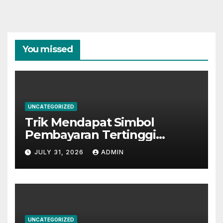
You missed
UNCATEGORIZED
Trik Mendapat Simbol
Pembayaran Tertinggi
Habanero di Slot
JULY 31, 2026
ADMIN
UNCATEGORIZED