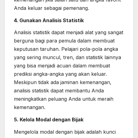
Anda keluar sebagai pemenang.
4. Gunakan Analisis Statistik
Analisis statistik dapat menjadi alat yang sangat
berguna bagi para pemula dalam membuat
keputusan taruhan. Pelajari pola-pola angka
yang sering muncul, tren, dan statistik lainnya
yang bisa menjadi acuan dalam membuat
prediksi angka-angka yang akan keluar.
Meskipun tidak ada jaminan kemenangan,
analisis statistik dapat membantu Anda
meningkatkan peluang Anda untuk meraih
kemenangan.
5. Kelola Modal dengan Bijak
Mengelola modal dengan bijak adalah kunci