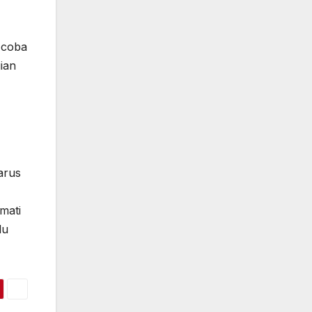
 coba
ian
arus
mati
lu