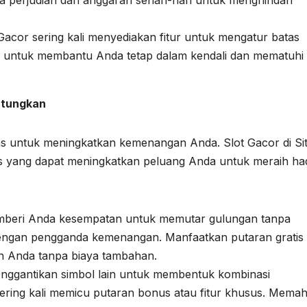
 perjudian dari anggaran sehari-hari untuk menghindari
Gacor sering kali menyediakan fitur untuk mengatur batas
ini untuk membantu Anda tetap dalam kendali dan mematuhi
untungkan
as untuk meningkatkan kemenangan Anda. Slot Gacor di Si
s yang dapat meningkatkan peluang Anda untuk meraih ha
emberi Anda kesempatan untuk memutar gulungan tanpa
dengan pengganda kemenangan. Manfaatkan putaran gratis
 Anda tanpa biaya tambahan.
nggantikan simbol lain untuk membentuk kombinasi
ering kali memicu putaran bonus atau fitur khusus. Mema