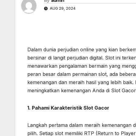
By
admin
AUG 29, 2024
Dalam dunia perjudian online yang kian berke
bersinar di langit perjudian digital. Slot ini
menawarkan pengalaman bermain yang mengg
peran besar dalam permainan slot, ada beber
kemenangan dan meraih hasil yang lebih baik. M
meningkatkan kemenangan Anda di Slot Gaco
1. Pahami Karakteristik Slot Gacor
Langkah pertama dalam meraih kemenangan di S
pilih. Setiap slot memiliki RTP (Return to Player