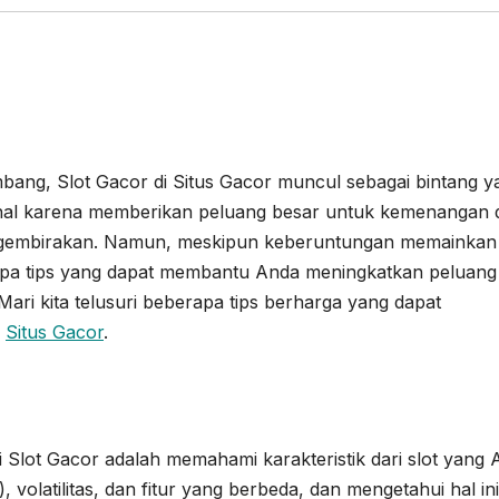
mbang, Slot Gacor di Situs Gacor muncul sebagai bintang y
 terkenal karena memberikan peluang besar untuk kemenangan
embirakan. Namun, meskipun keberuntungan memainkan
apa tips yang dapat membantu Anda meningkatkan peluang
ari kita telusuri beberapa tips berharga yang dapat
r
Situs Gacor
.
lot Gacor adalah memahami karakteristik dari slot yang 
), volatilitas, dan fitur yang berbeda, dan mengetahui hal ini