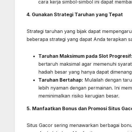
cara kerja simbol-simbol ini dapat memb
4. Gunakan Strategi Taruhan yang Tepat
Strategi taruhan yang bijak dapat mempengaruh
beberapa strategi yang dapat Anda terapkan sa
Taruhan Maksimum pada Slot Progresif
bertaruh maksimal agar memenuhi syarat 
hadiah besar yang hanya dapat dimenang
Taruhan Bertahap:
Mulailah dengan taru
lebih nyaman dengan permainan. Ini mem
meminimalkan risiko kerugian besar.
5. Manfaatkan Bonus dan Promosi Situs Gac
Situs Gacor sering menawarkan berbagai bonus