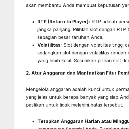
akan membantu Anda membuat keputusan yang
RTP (Return to Player):
RTP adalah perse
jangka panjang. Pilihlah slot dengan RT
sebagian besar taruhan Anda.
Volatilitas:
Slot dengan volatilitas tingg
sedangkan slot dengan volatilitas rend
yang lebih kecil. Sesuaikan pilihan slot d
2. Atur Anggaran dan Manfaatkan Fitur Pem
Mengelola anggaran adalah kunci untuk perma
yang jelas untuk berapa banyak yang siap And
pastikan untuk tidak melebihi batas tersebut.
Tetapkan Anggaran Harian atau Mingg