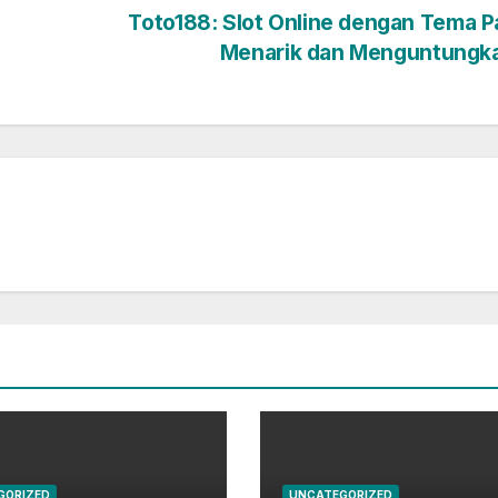
Toto188: Slot Online dengan Tema P
Menarik dan Menguntungk
GORIZED
UNCATEGORIZED