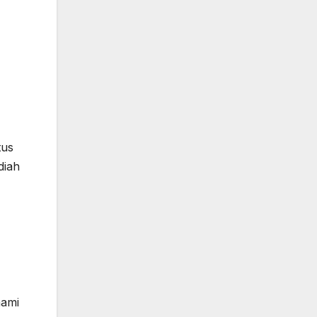
tus
diah
hami