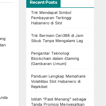
Recent Posts
Trik Mendapat Simbol
Pembayaran Tertinggi
Habanero di Slot
Trik Bermain Ceri388 di Jam
ang
Sibuk Tanpa Mengalami Lag
 dan
Pengantar Teknologi
Blockchain dalam iGaming
(Gambaran Umum)
Panduan Lengkap Memahami
Volatilitas Slot Habanero di
Rejekibet
Anda
Istilah “Pasti Menang” sebagai
Tanda Promosi Menyesatkan