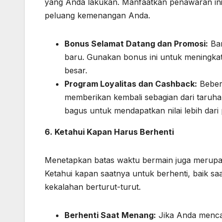
yang Anda lakukan. Manfaatkan penawaran in
peluang kemenangan Anda.
Bonus Selamat Datang dan Promosi:
Ban
baru. Gunakan bonus ini untuk meningkatk
besar.
Program Loyalitas dan Cashback:
Beber
memberikan kembali sebagian dari taruhan
bagus untuk mendapatkan nilai lebih dari
6. Ketahui Kapan Harus Berhenti
Menetapkan batas waktu bermain juga merupaka
Ketahui kapan saatnya untuk berhenti, baik 
kekalahan berturut-turut.
Berhenti Saat Menang:
Jika Anda menca