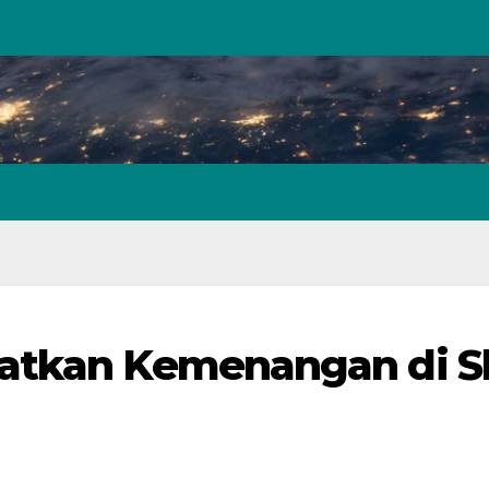
atkan Kemenangan di S