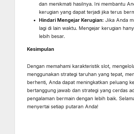
dan menikmati hasilnya. Ini membantu 
kerugian yang dapat terjadi jika terus ber
Hindari Mengejar Kerugian:
Jika Anda me
lagi di lain waktu. Mengejar kerugian h
lebih besar.
Kesimpulan
Dengan memahami karakteristik slot, mengelol
menggunakan strategi taruhan yang tepat, me
berhenti, Anda dapat meningkatkan peluang ke
bertanggung jawab dan strategi yang cerdas a
pengalaman bermain dengan lebih baik. Selama
menyertai setiap putaran Anda!