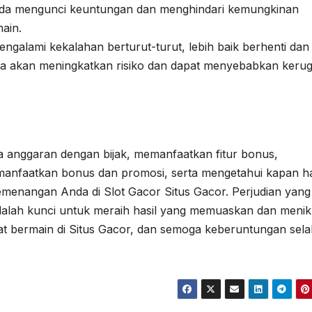
Anda mengunci keuntungan dan menghindari kemungkinan
main.
ngalami kekalahan berturut-turut, lebih baik berhenti dan
anya akan meningkatkan risiko dan dapat menyebabkan kerug
a anggaran dengan bijak, memanfaatkan fitur bonus,
manfaatkan bonus dan promosi, serta mengetahui kapan h
menangan Anda di Slot Gacor Situs Gacor. Perjudian yang
dalah kunci untuk meraih hasil yang memuaskan dan menik
t bermain di Situs Gacor, dan semoga keberuntungan sela