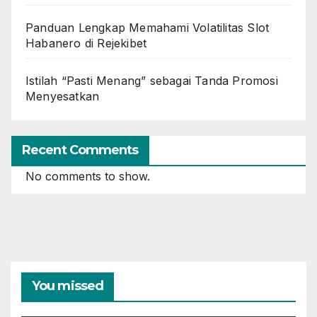
Panduan Lengkap Memahami Volatilitas Slot
Habanero di Rejekibet
Istilah “Pasti Menang” sebagai Tanda Promosi
Menyesatkan
Recent Comments
No comments to show.
You missed