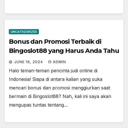
UNCATEGORIZED
Bonus dan Promosi Terbaik di
Bingoslot88 yang Harus Anda Tahu
JUNE 16, 2024
ADMIN
Halo teman-teman pencinta judi online di
Indonesia! Siapa di antara kalian yang suka
mencari bonus dan promosi menggiurkan saat
bermain di Bingoslot88? Nah, kali ini saya akan
mengupas tuntas tentang…