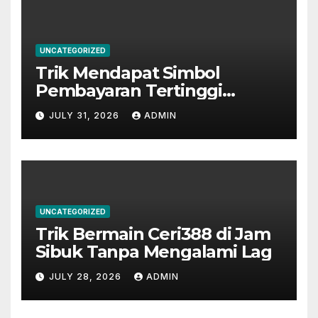
UNCATEGORIZED
Trik Mendapat Simbol
Pembayaran Tertinggi
Habanero di Slot
JULY 31, 2026
ADMIN
UNCATEGORIZED
Trik Bermain Ceri388 di Jam
Sibuk Tanpa Mengalami Lag
JULY 28, 2026
ADMIN