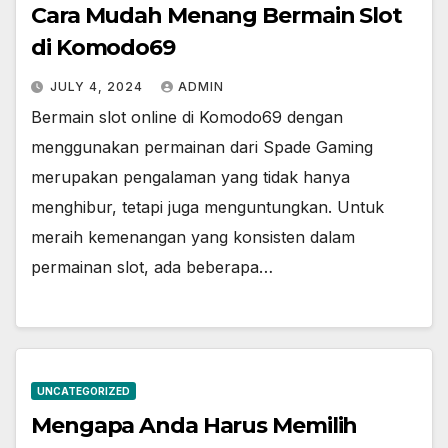
Cara Mudah Menang Bermain Slot
di Komodo69
JULY 4, 2024
ADMIN
Bermain slot online di Komodo69 dengan
menggunakan permainan dari Spade Gaming
merupakan pengalaman yang tidak hanya
menghibur, tetapi juga menguntungkan. Untuk
meraih kemenangan yang konsisten dalam
permainan slot, ada beberapa…
UNCATEGORIZED
Mengapa Anda Harus Memilih