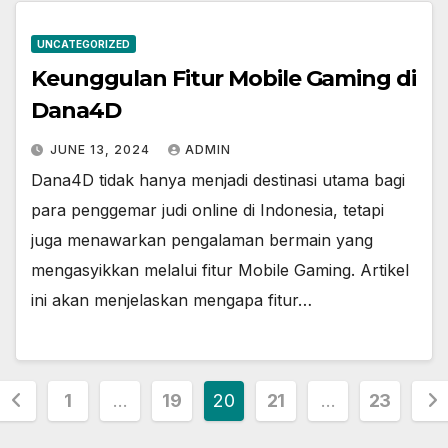
UNCATEGORIZED
Keunggulan Fitur Mobile Gaming di
Dana4D
JUNE 13, 2024
ADMIN
Dana4D tidak hanya menjadi destinasi utama bagi
para penggemar judi online di Indonesia, tetapi
juga menawarkan pengalaman bermain yang
mengasyikkan melalui fitur Mobile Gaming. Artikel
ini akan menjelaskan mengapa fitur…
Posts
1
…
19
20
21
…
23
pagination