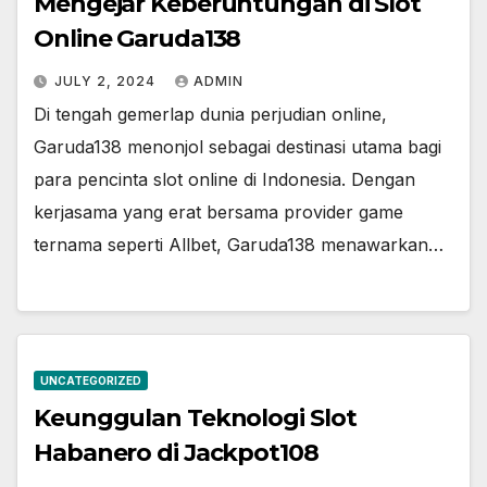
Mengejar Keberuntungan di Slot
Online Garuda138
JULY 2, 2024
ADMIN
Di tengah gemerlap dunia perjudian online,
Garuda138 menonjol sebagai destinasi utama bagi
para pencinta slot online di Indonesia. Dengan
kerjasama yang erat bersama provider game
ternama seperti Allbet, Garuda138 menawarkan…
UNCATEGORIZED
Keunggulan Teknologi Slot
Habanero di Jackpot108